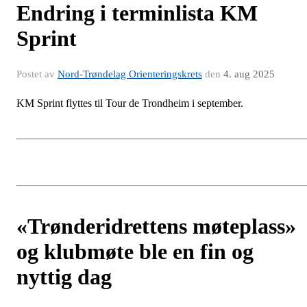
Endring i terminlista KM
Sprint
Postet av
Nord-Trøndelag Orienteringskrets
den
4. aug 2025
KM Sprint flyttes til Tour de Trondheim i september.
«Trønderidrettens møteplass»
og klubmøte ble en fin og
nyttig dag