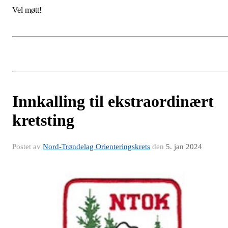
Vel møtt!
Innkalling til ekstraordinært
kretsting
Postet av
Nord-Trøndelag Orienteringskrets
den
5. jan 2024