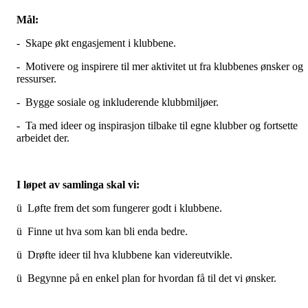
Mål:
- Skape økt engasjement i klubbene.
- Motivere og inspirere til mer aktivitet ut fra klubbenes ønsker og
ressurser.
- Bygge sosiale og inkluderende klubbmiljøer.
- Ta med ideer og inspirasjon tilbake til egne klubber og fortsette
arbeidet der.
I løpet av samlinga skal vi:
ü Løfte frem det som fungerer godt i klubbene.
ü Finne ut hva som kan bli enda bedre.
ü Drøfte ideer til hva klubbene kan videreutvikle.
ü Begynne på en enkel plan for hvordan få til det vi ønsker.