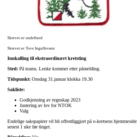
Skrevet av undefined
Skrevet av Tove Ingulfsvann
Innkalling til ekstraordinært kretsting
Sted:
På teams. Lenke kommer etter påmelding.
Tidspunkt:
Onsdag 31.januar klokka 19.30
Sakliste:
Godkjenning av regnskap 2023
Justering av lov for NTOK
Valg
Endelige sakspapirer vil bli offentliggjort på o-kretsens hjemmeside
senest 1 uke før tinget.