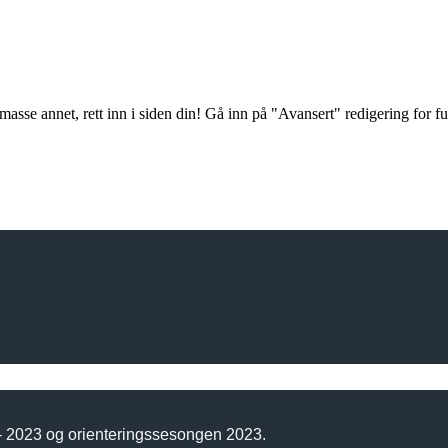
masse annet, rett inn i siden din! Gå inn på "Avansert" redigering for full
 - 2023 og orienteringssesongen 2023.