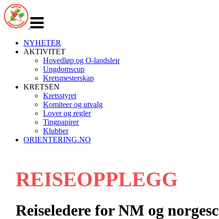
Veksle
navigasjon
NYHETER
AKTIVITET
Hovedløp og O-landsleir
Ungdomscup
Kretsmesterskap
KRETSEN
Kretsstyret
Komiteer og utvalg
Lover og regler
Tingpapirer
Klubber
ORIENTERING.NO
REISEOPPLEGG
Reiseledere for NM og norgesc