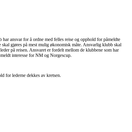
 har ansvar for å ordne med felles reise og opphold for påmeldte
te skal gjøres på mest mulig økonomisk måte. Ansvarlig klubb skal
 leder på reisen. Ansvaret er fordelt mellom de klubbene som har
 meldt interesse for NM og Norgescup.
ld for lederne dekkes av kretsen.