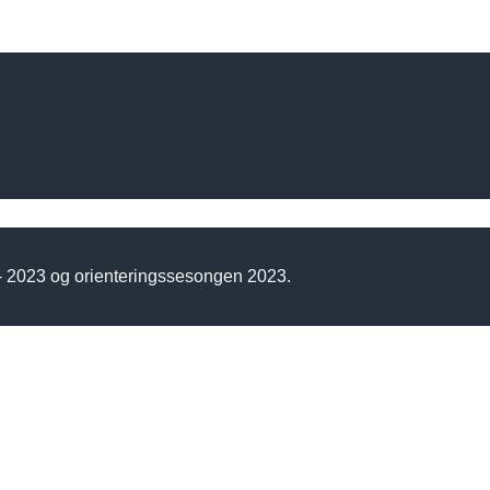
 - 2023 og orienteringssesongen 2023.