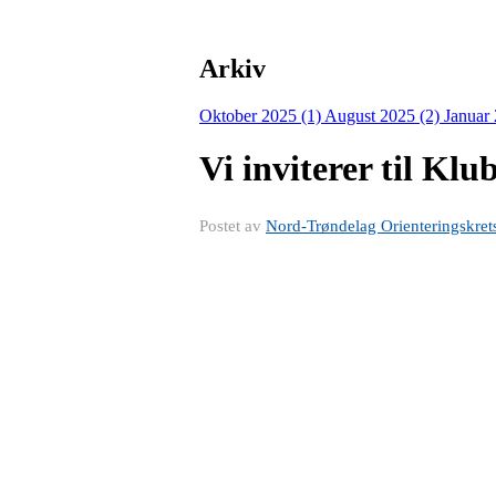
Arkiv
Oktober 2025 (1)
August 2025 (2)
Januar
Vi inviterer til Kl
Postet av
Nord-Trøndelag Orienteringskret