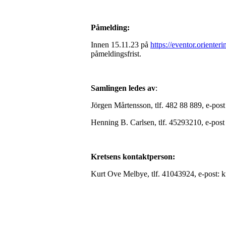
Påmelding:
Innen 15.11.23 på
https://eventor.oriente
påmeldingsfrist.
Samlingen ledes av
:
Jörgen Mårtensson, tlf. 482 88 889, e-pos
Henning B. Carlsen, tlf. 45293210, e-pos
Kretsens kontaktperson:
Kurt Ove Melbye, tlf. 41043924, e-post