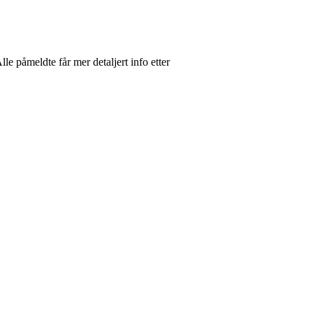
e påmeldte får mer detaljert info etter