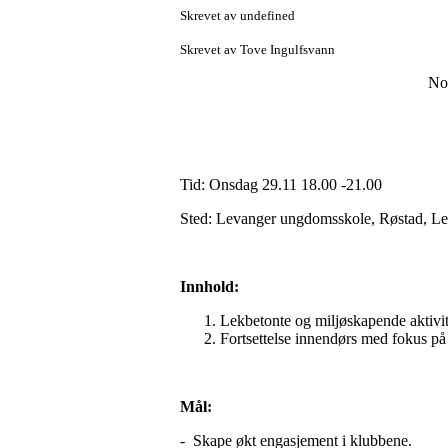
Skrevet av undefined
Skrevet av Tove Ingulfsvann
Nor
Tid: Onsdag 29.11 18.00 -21.00
Sted: Levanger ungdomsskole, Røstad, L
Innhold:
Lekbetonte og miljøskapende aktivite
Fortsettelse innendørs med fokus på 
Mål:
- Skape økt engasjement i klubbene.