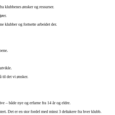
 fra klubbenes ønsker og ressurser.
øer.
ne klubber og fortsette arbeidet der.
bene.
utvikle.
til det vi ønsker.
tive – både nye og erfarne fra 14 år og eldre.
tert. Det er en stor fordel med minst 3 deltakere fra hver klubb.