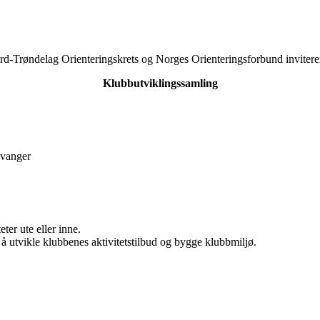
d-Trøndelag Orienteringskrets og Norges Orienteringsforbund inviterer
Klubbutviklingssamling
evanger
ter ute eller inne.
å utvikle klubbenes aktivitetstilbud og bygge klubbmiljø.