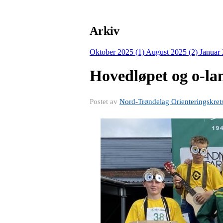
Arkiv
Oktober 2025 (1)
August 2025 (2)
Januar
Hovedløpet og o-lan
Postet av
Nord-Trøndelag Orienteringskret