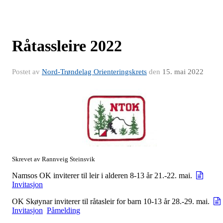
Råtassleire 2022
Postet av
Nord-Trøndelag Orienteringskrets
den
15. mai 2022
Skrevet av Rannveig Steinsvik
Namsos OK inviterer til leir i alderen 8-13 år 21.-22. mai.
Invitasjon
OK Skøynar inviterer til råtasleir for barn 10-13 år 28.-29. mai.
Invitasjon
Påmelding