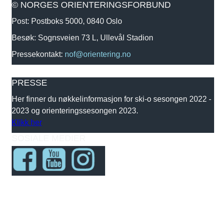
© NORGES ORIENTERINGSFORBUND
Post: Postboks 5000, 0840 Oslo
Besøk: Sognsveien 73 L, Ullevål Stadion
Pressekontakt:
nof@orientering.no
PRESSE
Her finner du nøkkelinformasjon for ski-o sesongen 2022 -
2023 og orienteringssesongen 2023.
Klikk her
SOSIALE MEDIER