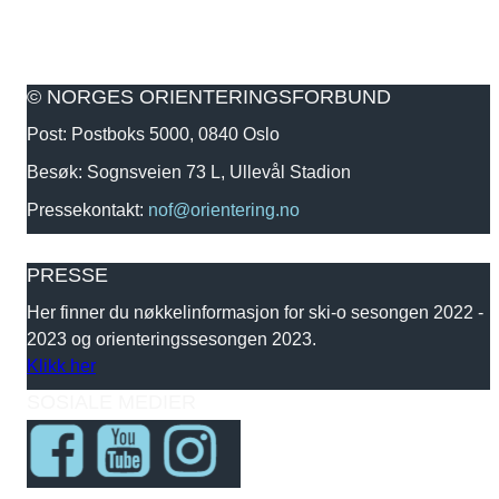
© NORGES ORIENTERINGSFORBUND
Post: Postboks 5000, 0840 Oslo
Besøk: Sognsveien 73 L, Ullevål Stadion
Pressekontakt:
nof@orientering.no
PRESSE
Her finner du nøkkelinformasjon for ski-o sesongen 2022 -
2023 og orienteringssesongen 2023.
Klikk her
SOSIALE MEDIER