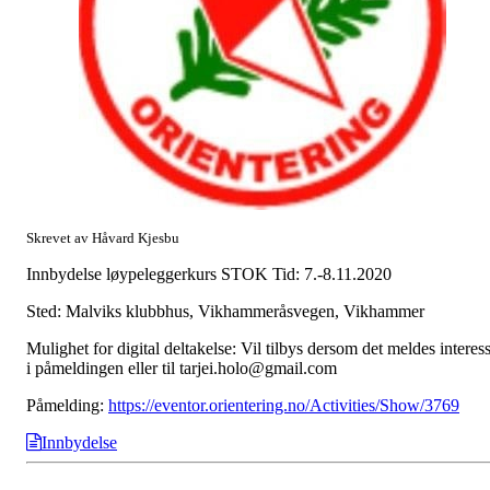
Skrevet av Håvard Kjesbu
Innbydelse løypeleggerkurs STOK Tid: 7.-8.11.2020
Sted: Malviks klubbhus, Vikhammeråsvegen, Vikhammer
Mulighet for digital deltakelse: Vil tilbys dersom det meldes interes
i påmeldingen eller til tarjei.holo@gmail.com
Påmelding:
https://eventor.orientering.no/Activities/Show/3769
Innbydelse