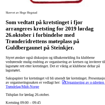
Skrevet av Hege Hegstad
Som vedtatt på kretstinget i fjor
arrangeres kretsting for 2019 lørdag
26.oktober i forbindelse med
Trønderidrettens møteplass på
Guldbergaunet på Steinkjer.
Styret ønsker også diskusjon og tilbakemelding fra klubbene
vedrørende mulig endring av organisering av kretsen og inviterer til
lagsmøte rett etter kretstinget. Det er viktig at klubbene deltar på
lagsmøtet.
Sakspapirer for kretstinget vil bli utsendt før kretstinget. Presentasj
av organiseringssaken er vedlagt her:
Organisering av o-idretten 
Trøndelag/Midt-Norge
Tidsplan for lørdag 26.otober.
Kretsting 09:00 – 09:45