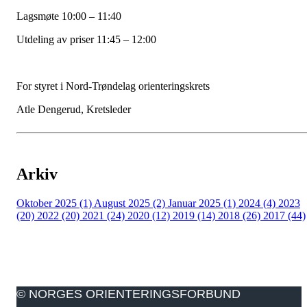
Lagsmøte 10:00 – 11:40
Utdeling av priser 11:45 – 12:00
For styret i Nord-Trøndelag orienteringskrets
Atle Dengerud, Kretsleder
Arkiv
Oktober 2025 (1)
August 2025 (2)
Januar 2025 (1)
2024 (4)
2023
(20)
2022 (20)
2021 (24)
2020 (12)
2019 (14)
2018 (26)
2017 (44)
© NORGES ORIENTERINGSFORBUND