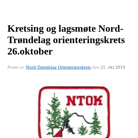
Kretsing og lagsmøte Nord-
Trøndelag orienteringskrets
26.oktober
Postet av
Nord-Trøndelag Orienteringskrets
den
21. okt 2019