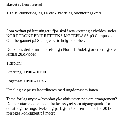
Skrevet av Hege Hegstad
Til alle klubber og lag i Nord-Trøndelag orienteringskrets.
Som vedtatt på kretstinget i fjor skal årets kretsting avholdes under
NORDTRØNDERIDRETTENS MØTEPLASS på Campus på
Guldbergaunet på Steinkjer siste helg i oktober.
Det kalles derfor inn til kretsting i Nord-Trøndelag orienteringskret
lørdag 28.oktober.
Tidsplan:
Kretsting 09:00 – 10:00
Lagsmøte 10:00 - 11:45
Utdeling av priser koordineres med ungdomssamlingen.
Tema for lagsmøte – hvordan øke aktiviteten på våre arrangement?
Det blir utarbeidet et notat fra kretsstyret som utgangspunkt for
debatt og meningsutveksling på lagsmøtet. Terminliste for 2018
forsøkes konkludert på møtet.