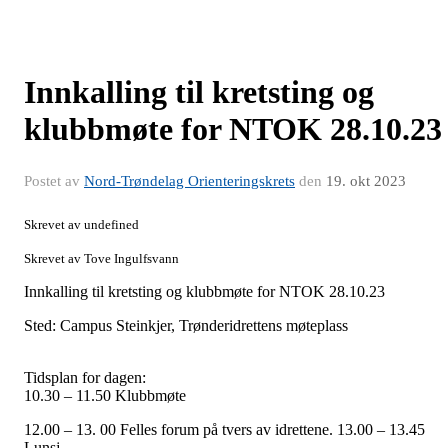
Innkalling til kretsting og
klubbmøte for NTOK 28.10.23
Postet av
Nord-Trøndelag Orienteringskrets
den
19. okt 2023
Skrevet av undefined
Skrevet av Tove Ingulfsvann
Innkalling til kretsting og klubbmøte for NTOK 28.10.23
Sted:
Campus Steinkjer, Trønderidrettens møteplass
Tidsplan for dagen:
10.30
–
11.50 Klubbmøte
12.00
–
13. 00 Felles forum på tvers av idrettene. 13.00
–
13.45
Lunsj