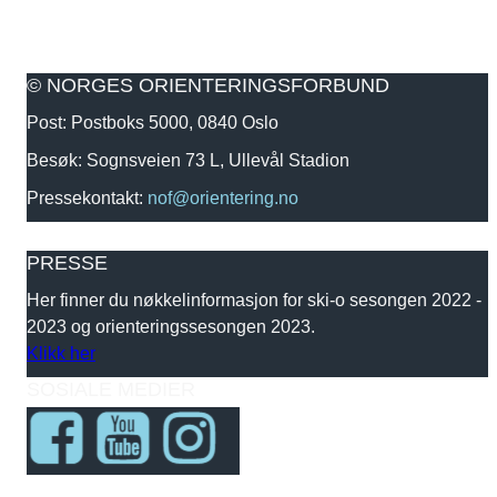
© NORGES ORIENTERINGSFORBUND
Post: Postboks 5000, 0840 Oslo
Besøk: Sognsveien 73 L, Ullevål Stadion
Pressekontakt:
nof@orientering.no
PRESSE
Her finner du nøkkelinformasjon for ski-o sesongen 2022 -
2023 og orienteringssesongen 2023.
Klikk her
SOSIALE MEDIER