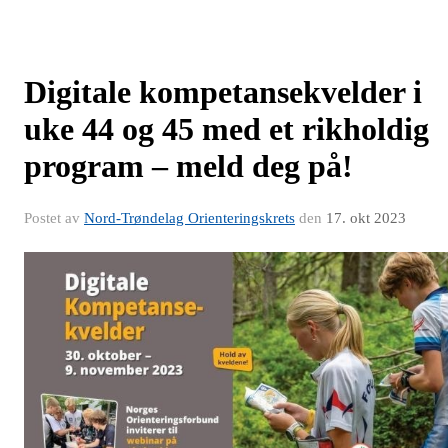
Digitale kompetansekvelder i
uke 44 og 45 med et rikholdig
program – meld deg på!
Postet av
Nord-Trøndelag Orienteringskrets
den
17. okt 2023