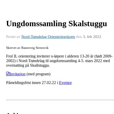
Ungdomssamling Skalstuggu
Postet av
Nord-Trøndelag Orienteringskrets
den
3. feb 2022
Skrevet av Rannveig Steinsvik
Frol IL orientering inviterer o-løpere i alderen 13-20 år (født 2009-
2002) i Nord-Trøndelag til ungdomssamling 4-5. mars 2022 med
overnatting på Skallstuggu.
Invitasjon
(med program)
Påmeldingsfrist innen 27.02.22 i
Eventor