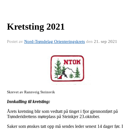
Kretsting 2021
Postet av
Nord-Trøndelag Orienteringskrets
den
21. sep 2021
Skrevet av Rannveig Steinsvik
Innkalling til kretsting:
Årets kretsting blir som vedtatt på tinget i fjor gjennomført på
Trønderidrettens møteplass på Steinkjer 23.oktober.
Saker som ønskes tatt opp må sendes leder senest 14 dager før. I