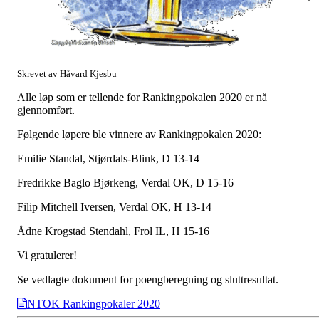
Skrevet av Håvard Kjesbu
Alle løp som er tellende for Rankingpokalen 2020 er nå
gjennomført.
Følgende løpere ble vinnere av Rankingpokalen 2020:
Emilie Standal, Stjørdals-Blink, D 13-14
Fredrikke Baglo Bjørkeng, Verdal OK, D 15-16
Filip Mitchell Iversen, Verdal OK, H 13-14
Ådne Krogstad Stendahl, Frol IL, H 15-16
Vi gratulerer!
Se vedlagte dokument for poengberegning og sluttresultat.
NTOK Rankingpokaler 2020