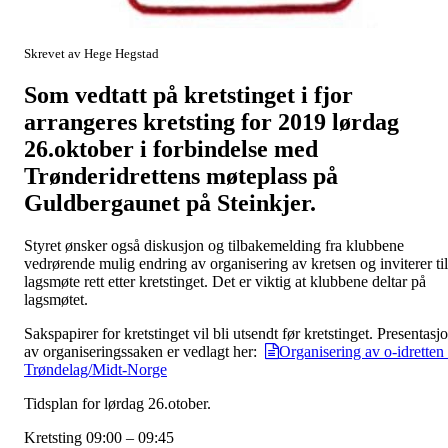
Skrevet av Hege Hegstad
Som vedtatt på kretstinget i fjor
arrangeres kretsting for 2019 lørdag
26.oktober i forbindelse med
Trønderidrettens møteplass på
Guldbergaunet på Steinkjer.
Styret ønsker også diskusjon og tilbakemelding fra klubbene
vedrørende mulig endring av organisering av kretsen og inviterer til
lagsmøte rett etter kretstinget. Det er viktig at klubbene deltar på
lagsmøtet.
Sakspapirer for kretstinget vil bli utsendt før kretstinget. Presentasj
av organiseringssaken er vedlagt her:
Organisering av o-idretten 
Trøndelag/Midt-Norge
Tidsplan for lørdag 26.otober.
Kretsting 09:00 – 09:45