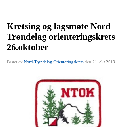
Kretsing og lagsmøte Nord-
Trøndelag orienteringskrets
26.oktober
Postet av
Nord-Trøndelag Orienteringskrets
den
21. okt 2019