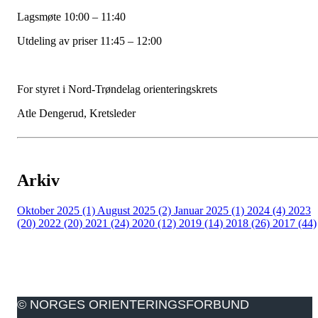
Lagsmøte 10:00 – 11:40
Utdeling av priser 11:45 – 12:00
For styret i Nord-Trøndelag orienteringskrets
Atle Dengerud, Kretsleder
Arkiv
Oktober 2025 (1)
August 2025 (2)
Januar 2025 (1)
2024 (4)
2023
(20)
2022 (20)
2021 (24)
2020 (12)
2019 (14)
2018 (26)
2017 (44)
© NORGES ORIENTERINGSFORBUND