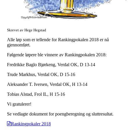
Skrevet av Hege Hegstad
Alle løp som er tellende for Rankingpokalen 2018 er nå
gjennomført.
Følgende løpere ble vinnere av Rankingpokalen 2018:
Fredrikke Baglo Bjørkeng, Verdal OK, D 13-14
Trude Markhus, Verdal OK, D 15-16
Aleksander T. Iversen, Verdal OK, H 13-14
Tobias Alstad, Frol IL, H 15-16
Vi gratulerer!
Se vedlagte dokument for poengberegning og sluttresultat.
Rankingpokaler 2018