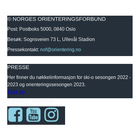
© NORGES ORIENTERINGSFORBUND
Post: Postboks 5000, 0840 Oslo
Besøk: Sognsveien 73 L, Ullevål Stadion
Pressekontakt:
nof@orientering.no
PRESSE
Her finner du nøkkelinformasjon for ski-o sesongen 2022 -
2023 og orienteringssesongen 2023.
Klikk her
SOSIALE MEDIER