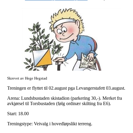
Skrevet av Hege Hegstad
Treningen er flyttet til 02.august pga Levangerstafett 03.august.
Arena: Lundsbustaden skistadion (parkering 30,-). Merket fra
avkjørsel til Torsbustaden (følg ordinær skilting fra E6).
Start: 18.00
Treningstype: Veivalg i hovedløpslikt terreng.