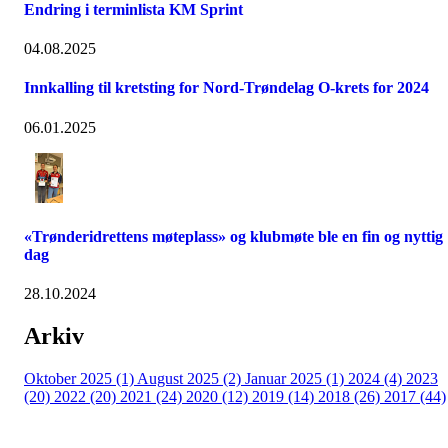
Endring i terminlista KM Sprint
04.08.2025
Innkalling til kretsting for Nord-Trøndelag O-krets for 2024
06.01.2025
«Trønderidrettens møteplass» og klubmøte ble en fin og nyttig
dag
28.10.2024
Arkiv
Oktober 2025 (1)
August 2025 (2)
Januar 2025 (1)
2024 (4)
2023
(20)
2022 (20)
2021 (24)
2020 (12)
2019 (14)
2018 (26)
2017 (44)