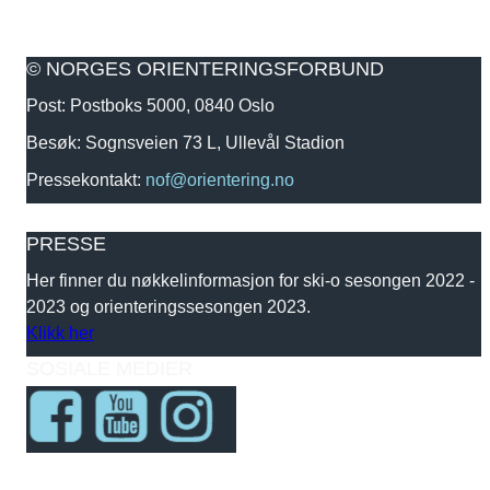
© NORGES ORIENTERINGSFORBUND
Post: Postboks 5000, 0840 Oslo
Besøk: Sognsveien 73 L, Ullevål Stadion
Pressekontakt:
nof@orientering.no
PRESSE
Her finner du nøkkelinformasjon for ski-o sesongen 2022 -
2023 og orienteringssesongen 2023.
Klikk her
SOSIALE MEDIER