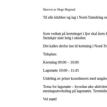
Skrevet av Hege Hegstad
Til alle klubber og lag i Nord-Trøndelag or
Som vedtatt på kretstinget i fjor sk
Steinkjer siste helg i oktober.
Det kalles derfor inn til kretsting i Nord-
Tidsplan:
Kretsting 09:00 – 10:00
Lagsmøte 10:00 - 11:45
Utdeling av priser koordineres med ungd
Tema for lagsmøte – hvordan øke aktivitete
meningsutveksling på lagsmøtet. Terminlis
Vel møtt!