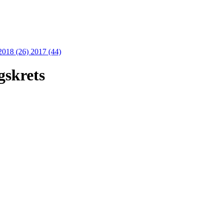
2018 (26)
2017 (44)
gskrets