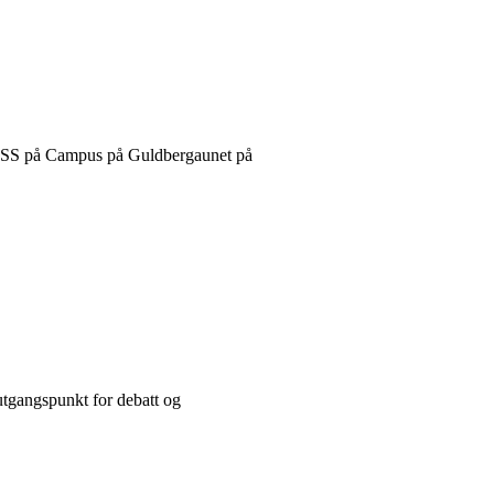
SS på Campus på Guldbergaunet på
 utgangspunkt for debatt og