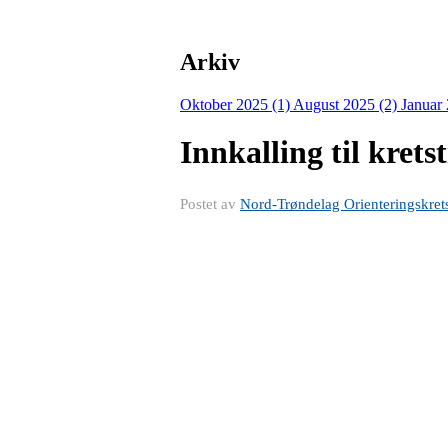
Arkiv
Oktober 2025 (1)
August 2025 (2)
Januar
Innkalling til kret
Postet av
Nord-Trøndelag Orienteringskret