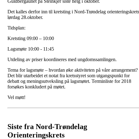
Guldbergaunet på Steinkjer siste helg i oktober.
Det kalles derfor inn til kretsting i Nord-Trøndelag orienteringskret
lørdag 28.oktober.
Tidsplan:
Kretsting 09:00 – 10:00
Lagsmøte 10:00 - 11:45
Utdeling av priser koordineres med ungdomssamlingen.
Tema for lagsmøte – hvordan øke aktiviteten på våre arrangement?
Det blir utarbeidet et notat fra kretsstyret som utgangspunkt for
debatt og meningsutveksling på lagsmøtet. Terminliste for 2018
forsøkes konkludert på møtet.
Vel møtt!
Siste fra Nord-Trøndelag
Orienteringskrets