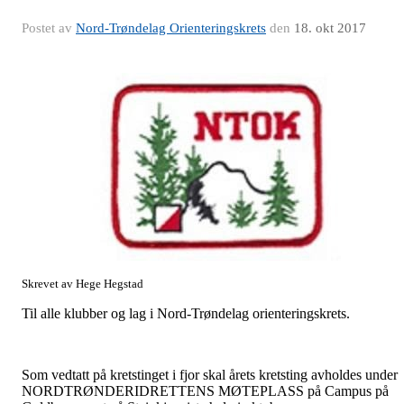
Postet av
Nord-Trøndelag Orienteringskrets
den
18. okt 2017
Skrevet av Hege Hegstad
Til alle klubber og lag i Nord-Trøndelag orienteringskrets.
Som vedtatt på kretstinget i fjor skal årets kretsting avholdes under
NORDTRØNDERIDRETTENS MØTEPLASS på Campus på