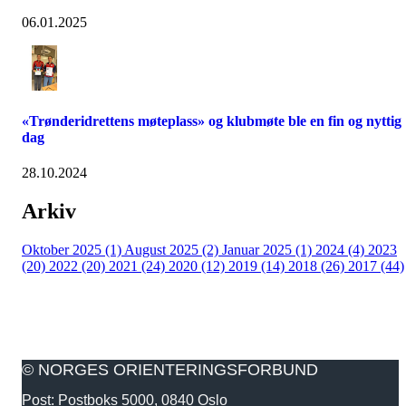
06.01.2025
«Trønderidrettens møteplass» og klubmøte ble en fin og nyttig
dag
28.10.2024
Arkiv
Oktober 2025 (1)
August 2025 (2)
Januar 2025 (1)
2024 (4)
2023
(20)
2022 (20)
2021 (24)
2020 (12)
2019 (14)
2018 (26)
2017 (44)
© NORGES ORIENTERINGSFORBUND
Post: Postboks 5000, 0840 Oslo